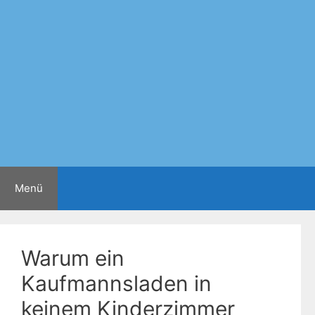
Zum
Inhalt
springen
Menü
Warum ein
Kaufmannsladen in
keinem Kinderzimmer