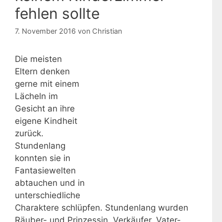
fehlen sollte
7. November 2016
von
Christian
Die meisten
Eltern denken
gerne mit einem
Lächeln im
Gesicht an ihre
eigene Kindheit
zurück.
Stundenlang
konnten sie in
Fantasiewelten
abtauchen und in
unterschiedliche
Charaktere schlüpfen. Stundenlang wurden
Räuber- und Prinzessin, Verkäufer, Vater-