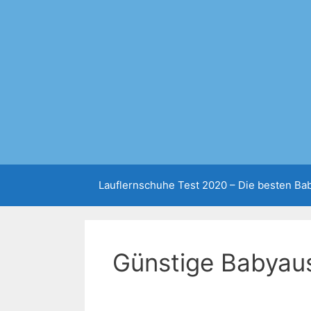
Zum
Inhalt
springen
Lauflernschuhe Test 2020 – Die besten B
Günstige Babyau