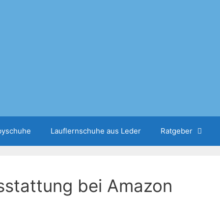
abyschuhe
Lauflernschuhe aus Leder
Ratgeber
sstattung bei Amazon